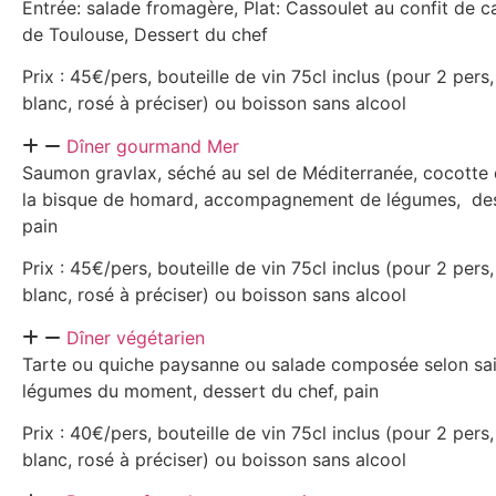
Entrée: salade fromagère, Plat: Cassoulet au confit de c
de Toulouse, Dessert du chef
Prix : 45€/pers, bouteille de vin 75cl inclus (pour 2 pers,
blanc, rosé à préciser) ou boisson sans alcool
Dîner gourmand Mer
Saumon gravlax, séché au sel de Méditerranée, cocotte 
la bisque de homard, accompagnement de légumes, des
pain
Prix : 45€/pers, bouteille de vin 75cl inclus (pour 2 pers,
blanc, rosé à préciser) ou boisson sans alcool
Dîner végétarien
Tarte ou quiche paysanne ou salade composée selon sai
légumes du moment, dessert du chef, pain
Prix : 40€/pers, bouteille de vin 75cl inclus (pour 2 pers,
blanc, rosé à préciser) ou boisson sans alcool