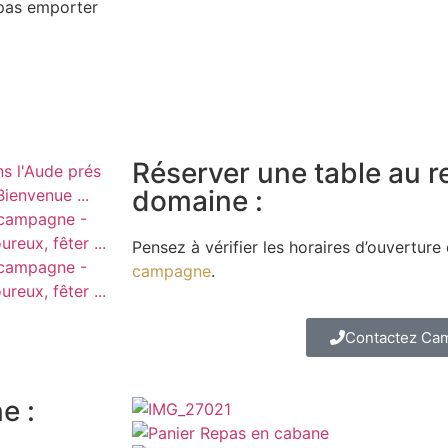
 pas emporter
Réserver une table au r
domaine :
Pensez à vérifier les horaires d’ouverture
campagne
.
Contactez Cam
e :