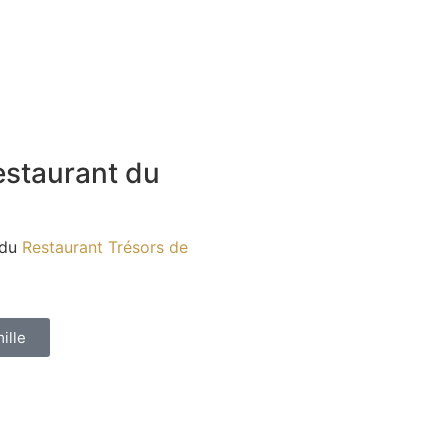
estaurant du
 du
Restaurant Trésors de
ille