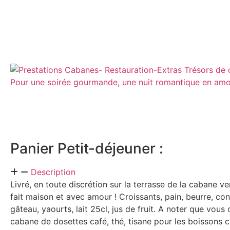
Panier Petit-déjeuner :
Description
Livré, en toute discrétion sur la terrasse de la cabane v
fait maison et avec amour ! Croissants, pain, beurre, conf
gâteau, yaourts, lait 25cl, jus de fruit. A noter que vous
cabane de dosettes café, thé, tisane pour les boissons 