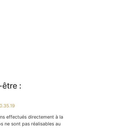
être :
0.35.19
ns effectués directement à la
os ne sont pas réalisables au