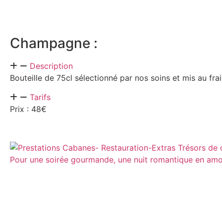
Champagne :
Description
Bouteille de 75cl sélectionné par nos soins et mis au fra
Tarifs
Prix : 48€