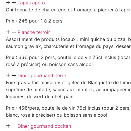
Tapas apéro
Chiffonnade de charcuterie et fromage à picorer à l’apéri
Prix : 24€ pour 1 à 2 pers
Planche terroir
Assortiment de produits locaux : mini quiche ou pizza,
saumon gravlax, charcuterie et fromage du pays, desser
Prix : 66€ pour 2 pers, bouteille de vin 75cl inclus (local
rosé à préciser) ou boisson sans alcool
Dîner gourmand Terre
Foie gras « fait maison » et gelée de Blanquette de Lim
suprême de pintade, sauce aux morilles, accompagneme
légumes, dessert du chef, pain
Prix : 45€/pers, bouteille de vin 75cl inclus (pour 2 pers,
blanc, rosé à préciser) ou boisson sans alcool
Dîner gourmand occitan