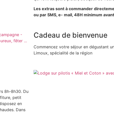
Les extras sont à commander directement
ou par SMS, e- mail, 48H minimum avant 
Cadeau de bienvenue
Commencez votre séjour en dégustant une
Limoux, spécialité de la région
ers 8h-8h30. Du
iture, petit
 disposez en
chaudes. Dans