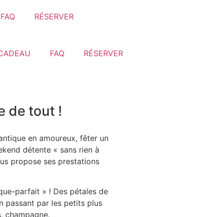
FAQ
RÉSERVER
CADEAU
FAQ
RÉSERVER
 de tout !
antique en amoureux, fêter un
kend détente « sans rien à
us propose ses prestations
que-parfait » ! Des pétales de
n passant par les petits plus
rs, champagne.