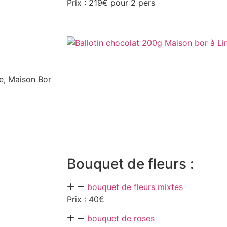
Prix : 219€ pour 2 pers
le, Maison Bor
Bouquet de fleurs :
bouquet de fleurs mixtes
Prix : 40€
bouquet de roses