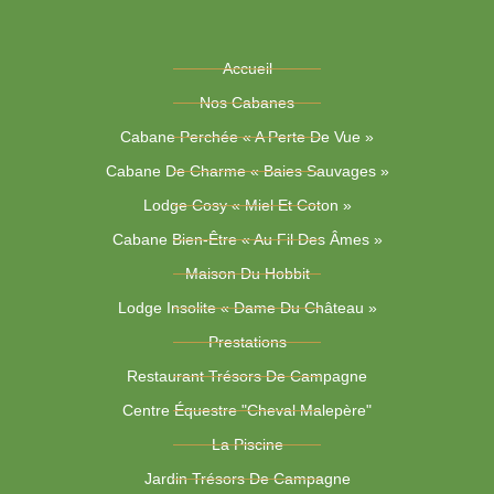
Accueil
Nos Cabanes
Cabane Perchée « A Perte De Vue »
Cabane De Charme « Baies Sauvages »
Lodge Cosy « Miel Et Coton »
Cabane Bien-Être « Au Fil Des Âmes »
Maison Du Hobbit
Lodge Insolite « Dame Du Château »
Prestations
Restaurant Trésors De Campagne
Centre Équestre "Cheval Malepère"
La Piscine
Jardin Trésors De Campagne