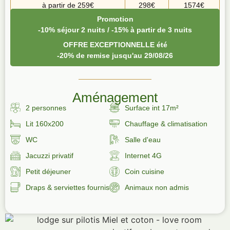
à partir de 259€
298€
1574€
Promotion
-10% séjour 2 nuits / -15% à partir de 3 nuits
OFFRE EXCEPTIONNELLE été
-20% de remise jusqu'au 29/08/26
Aménagement
2 personnes
Surface int 17m²
Lit 160x200
Chauffage & climatisation
WC
Salle d'eau
Jacuzzi privatif
Internet 4G
Petit déjeuner
Coin cuisine
Draps & serviettes fournis
Animaux non admis