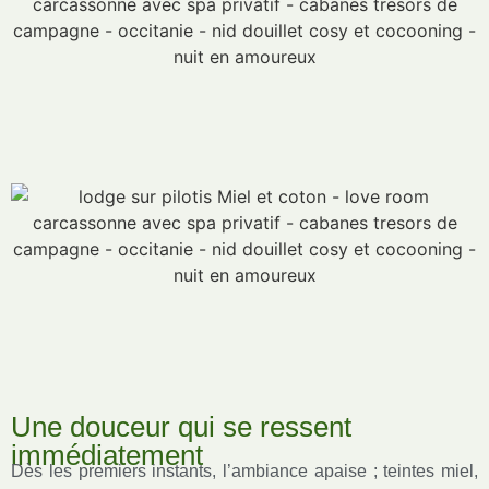
Une douceur qui se ressent
immédiatement
Dès les premiers instants, l’ambiance apaise ; teintes miel,