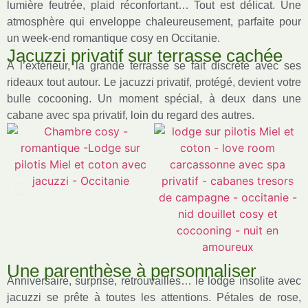
lumière feutrée, plaid réconfortant… Tout est délicat. Une
atmosphère qui enveloppe chaleureusement, parfaite pour
un week-end romantique cosy en Occitanie.
Jacuzzi privatif sur terrasse cachée
À l’extérieur, la grande terrasse se fait discrète avec ses
rideaux tout autour. Le jacuzzi privatif, protégé, devient votre
bulle cocooning. Un moment spécial, à deux dans une
cabane avec spa privatif, loin du regard des autres.
Une parenthèse à personnaliser
Anniversaire, surprise, retrouvailles… le lodge insolite avec
jacuzzi se prête à toutes les attentions. Pétales de rose,