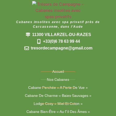
Cabanes insolites avec spa privatif près de
Carcassonne, dans l’Aude
11300 VILLARZEL-DU-RAZES
+33(0)6 78 63 99 44
tresordecampagne@gmail.com
Accueil
Nos Cabanes
Cabane Perchée « A Perte De Vue »
Cabane De Charme « Baies Sauvages »
Lodge Cosy « Miel Et Coton »
Cabane Bien-Être « Au Fil Des Âmes »